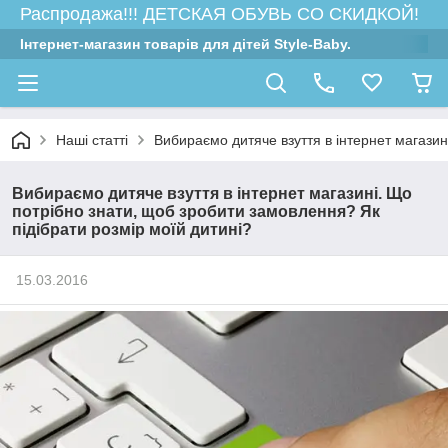
Распродажа!!! ДЕТСКАЯ ОБУВЬ СО СКИДКОЙ!
Інтернет-магазин товарів для дітей Style-Baby.
Наші статті
Вибираємо дитяче взуття в інтернет магазин
Вибираємо дитяче взуття в інтернет магазині. Що
потрібно знати, щоб зробити замовлення? Як
підібрати розмір моїй дитині?
15.03.2016