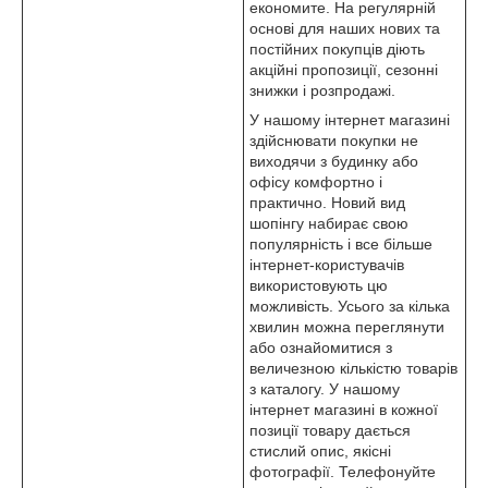
економите. На регулярній
основі для наших нових та
постійних покупців діють
акційні пропозиції, сезонні
знижки і розпродажі.
У нашому інтернет магазині
здійснювати покупки не
виходячи з будинку або
офісу комфортно і
практично. Новий вид
шопінгу набирає свою
популярність і все більше
інтернет-користувачів
використовують цю
можливість. Усього за кілька
хвилин можна переглянути
або ознайомитися з
величезною кількістю товарів
з каталогу. У нашому
інтернет магазині в кожної
позиції товару дається
стислий опис, якісні
фотографії. Телефонуйте