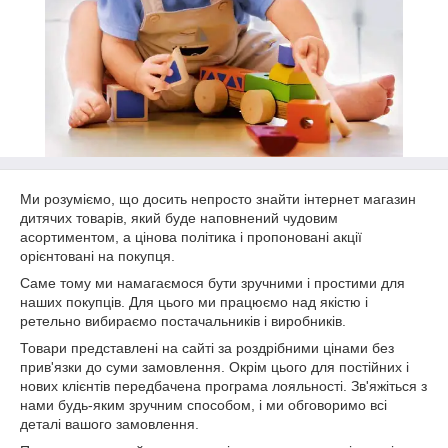
Ми розуміємо, що досить непросто знайти інтернет магазин
дитячих товарів, який буде наповнений чудовим
асортиментом, а цінова політика і пропоновані акції
орієнтовані на покупця.
Саме тому ми намагаємося бути зручними і простими для
наших покупців. Для цього ми працюємо над якістю і
ретельно вибираємо постачальників і виробників.
Товари представлені на сайті за роздрібними цінами без
прив'язки до суми замовлення. Окрім цього для постійних і
нових клієнтів передбачена програма лояльності. Зв'яжіться з
нами будь-яким зручним способом, і ми обговоримо всі
деталі вашого замовлення.