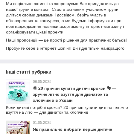
Ми соціально активні та запрошуємо Вас приєднатись до
нашої групи в контакті. Стаєте активним учасником групи,
діліться своїми думками і досвідом, беріть участь в
обговореннях та конкурсах, а ми будемо інформувати про
нові надходження новинки асортименту інтернет-магазину і
організовувати цікаві проекти.
Наші пропозиції ― це прості рішення для практичних батьків!
Пробуйте себе в інтернет шопінг! Ви гідні тільки найкращого!
Інші статті рубрики
06.05.2025
🌞 20 причин купити дитячі крокси 👣 —
зручне літнє взуття для дівчаток та
хлопчиків в Україні
Коли дитині потрібні крокси? 20 причин купити дитяче пляжне
взуття на літо — для дівчаток та хлопчиків
01.05.2025
Як правильно вибрати перше дитяче