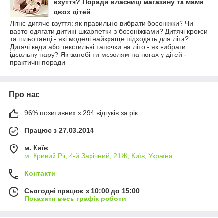
взуття? Поради власниці магазину та мами
двох дітей
Літнє дитяче взуття: як правильно вибрати босоніжки? Чи
варто одягати дитині шкарпетки з босоніжками? Дитячі крокси
та шльопанці - які моделі найкраще підходять для літа?
Дитячі кеди або текстильні тапочки на літо - як вибрати
ідеальну пару? Як запобігти мозолям на ногах у дітей -
практичні поради
Про нас
96% позитивних з 294 відгуків за рік
Працює з 27.03.2014
м. Київ
м. Кривий Ріг, 4-й Зарічний, 21Ж, Київ, Україна
Контакти
Сьогодні працює з 10:00 до 15:00
Показати весь графік роботи