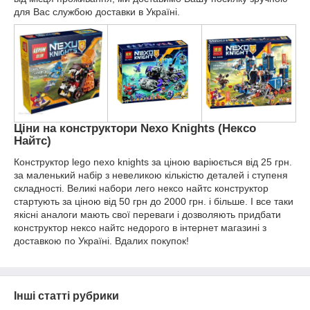
для Вас службою доставки в Україні.
Ціни на конструктори Nexo Knights (Нексо
Найтс)
Конструктор lego nexo knights за ціною варіюється від 25 грн.
за маленький набір з невеликою кількістю деталей і ступеня
складності. Великі набори лего нексо найтс конструктор
стартують за ціною від 50 грн до 2000 грн. і більше. І все таки
якісні аналоги мають свої переваги і дозволяють придбати
конструктор нексо найтс недорого в інтернет магазині з
доставкою по Україні. Вдалих покупок!
Інші статті рубрики