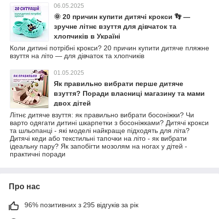
06.05.2025
🌞 20 причин купити дитячі крокси 👣 —
зручне літнє взуття для дівчаток та
хлопчиків в Україні
Коли дитині потрібні крокси? 20 причин купити дитяче пляжне
взуття на літо — для дівчаток та хлопчиків
01.05.2025
Як правильно вибрати перше дитяче
взуття? Поради власниці магазину та мами
двох дітей
Літнє дитяче взуття: як правильно вибрати босоніжки? Чи
варто одягати дитині шкарпетки з босоніжками? Дитячі крокси
та шльопанці - які моделі найкраще підходять для літа?
Дитячі кеди або текстильні тапочки на літо - як вибрати
ідеальну пару? Як запобігти мозолям на ногах у дітей -
практичні поради
Про нас
96% позитивних з 295 відгуків за рік