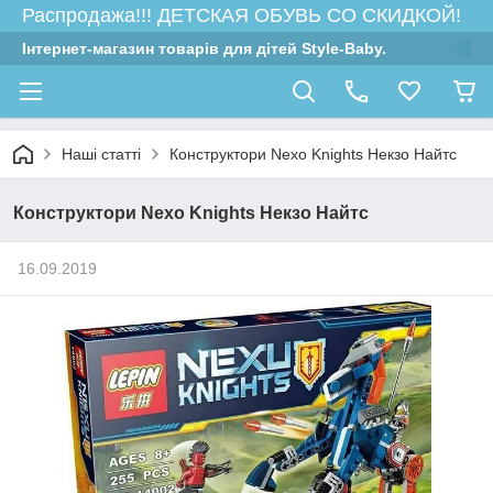
Распродажа!!! ДЕТСКАЯ ОБУВЬ СО СКИДКОЙ!
Інтернет-магазин товарів для дітей Style-Baby.
Наші статті
Конструктори Nexo Knights Некзо Найтс
Конструктори Nexo Knights Некзо Найтс
16.09.2019