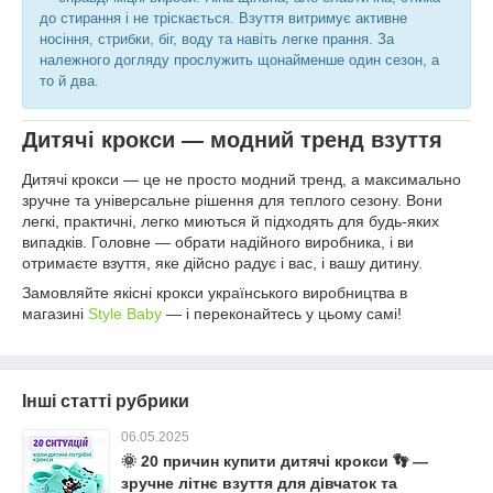
до стирання і не тріскається. Взуття витримує активне
носіння, стрибки, біг, воду та навіть легке прання. За
належного догляду прослужить щонайменше один сезон, а
то й два.
Дитячі крокси — модний тренд взуття
Дитячі крокси — це не просто модний тренд, а максимально
зручне та універсальне рішення для теплого сезону. Вони
легкі, практичні, легко миються й підходять для будь-яких
випадків. Головне — обрати надійного виробника, і ви
отримаєте взуття, яке дійсно радує і вас, і вашу дитину.
Замовляйте якісні крокси українського виробництва в
магазині
Style Baby
— і переконайтесь у цьому самі!
Інші статті рубрики
06.05.2025
🌞 20 причин купити дитячі крокси 👣 —
зручне літнє взуття для дівчаток та