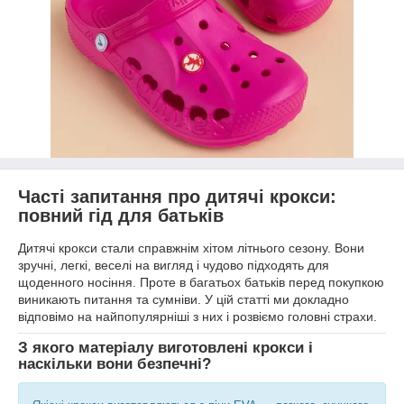
Часті запитання про дитячі крокси:
повний гід для батьків
Дитячі крокси стали справжнім хітом літнього сезону. Вони
зручні, легкі, веселі на вигляд і чудово підходять для
щоденного носіння. Проте в багатьох батьків перед покупкою
виникають питання та сумніви. У цій статті ми докладно
відповімо на найпопулярніші з них і розвіємо головні страхи.
З якого матеріалу виготовлені крокси і
наскільки вони безпечні?