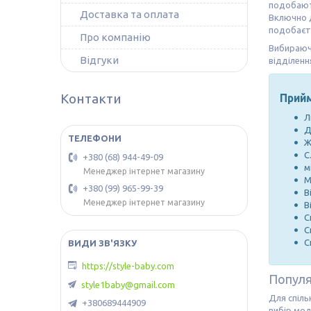
подобають
Доставка та оплата
Включно д
подобаєтьс
Про компанію
Вибираючи
Відгуки
відділенн
Контакти
Прийм
Л
Д
Ж
С
+380 (68) 944-49-09
м
Менеджер інтернет магазину
М
+380 (99) 965-99-39
В
Менеджер інтернет магазину
В
С
С
С
https://style-baby.com
Популя
style1baby@gmail.com
Для спіль
+380689444909
вибір мод