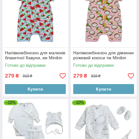
Напівкомбінезон для малюків
Напівкомбінезон для дівчинки
блакитної Кавуни, км Minikin
рожевий кокоси тм Minikin
Готово до відправки
Готово до відправки
279
279
₴
₴
310 ₴
310 ₴
Купити
Купити
–10%
–10%