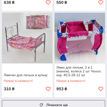
638
550
₴
₴
Ліжко для ляльки, 2 в 1
(манеж), колеса 2 шт. Чохол,
Ліжечко для ляльок в кульку
кор. 40,5-28-12 шт
Немає в наявності
Немає в наявності
310
953
₴
₴
Показати ще