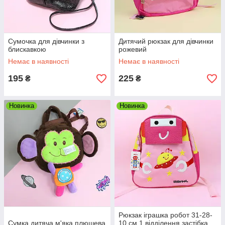
Сумочка для дівчинки з
Дитячий рюкзак для дівчинки
блискавкою
рожевий
Немає в наявності
Немає в наявності
195
225
₴
₴
Новинка
Новинка
Рюкзак іграшка робот 31-28-
Сумка дитяча м'яка плюшева
10 см 1 відділення застібка