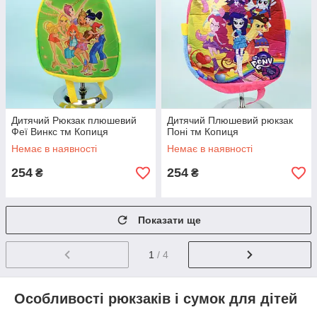
Дитячий Рюкзак плюшевий
Дитячий Плюшевий рюкзак
Феї Винкс тм Копиця
Поні тм Копиця
Немає в наявності
Немає в наявності
254
254
₴
₴
Показати ще
1
/ 4
Особливості рюкзаків і сумок для дітей