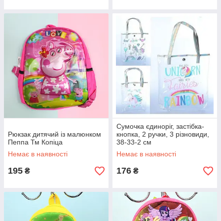
Сумочка єдиноріг, застібка-
Рюкзак дитячий із малюнком
кнопка, 2 ручки, 3 різновиди,
Пеппа Тм Копіца
38-33-2 см
Немає в наявності
Немає в наявності
195
176
₴
₴