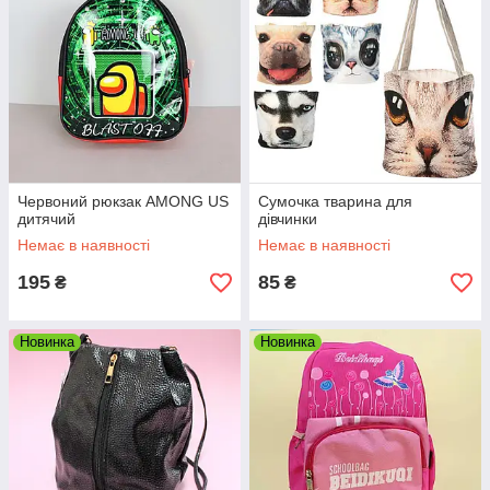
Червоний рюкзак AMONG US
Сумочка тварина для
дитячий
дівчинки
Немає в наявності
Немає в наявності
195
85
₴
₴
Новинка
Новинка