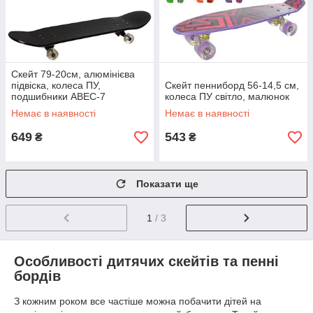
Скейт 79-20см, алюмінієва
підвіска, колеса ПУ,
Скейт пенниборд 56-14,5 см,
подшибники ABEC-7
колеса ПУ світло, малюнок
Немає в наявності
Немає в наявності
649
543
₴
₴
Показати ще
1
/ 3
Особливості дитячих скейтів та пенні
бордів
З кожним роком все частіше можна побачити дітей на