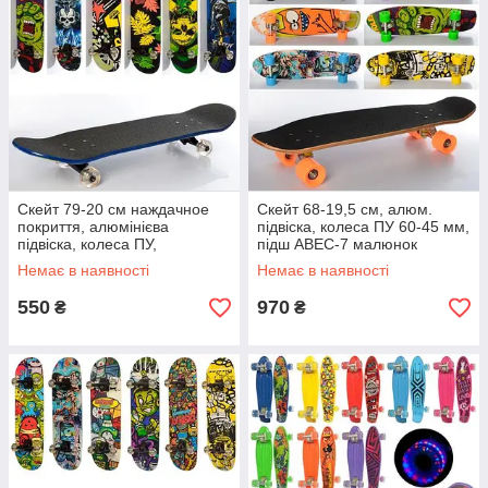
Скейт 79-20 см наждачное
Скейт 68-19,5 см, алюм.
покриття, алюмінієва
підвіска, колеса ПУ 60-45 мм,
підвіска, колеса ПУ,
підш ABEC-7 малюнок
підшипники ABEC-7
Немає в наявності
Немає в наявності
550
970
₴
₴