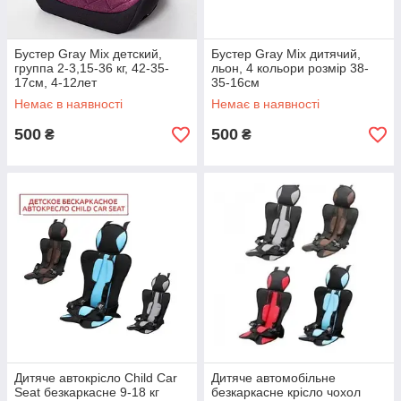
Бустер Gray Mix детский,
Бустер Gray Mix дитячий,
группа 2-3,15-36 кг, 42-35-
льон, 4 кольори розмір 38-
17см, 4-12лет
35-16см
Немає в наявності
Немає в наявності
500
500
₴
₴
Дитяче автокрісло Child Car
Дитяче автомобільне
Seat безкаркасне 9-18 кг
безкаркасне крісло чохол