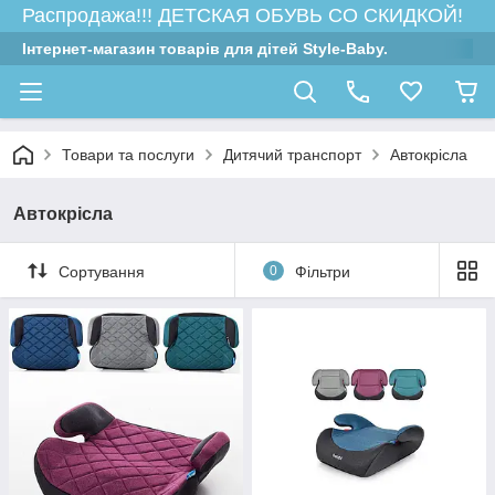
Распродажа!!! ДЕТСКАЯ ОБУВЬ СО СКИДКОЙ!
Інтернет-магазин товарів для дітей Style-Baby.
Товари та послуги
Дитячий транспорт
Автокрісла
Автокрісла
Сортування
0
Фільтри