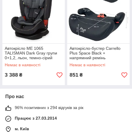
Автокрісло ME 1065
Автокрісло-бустер Carrello
TALISMAN Dark Gray групи
Plus Space Black +
0+1,2, льон, темно-сірий
напрямний ремінь
Немає в наявності
Немає в наявності
3 388
851
₴
₴
Про нас
96% позитивних з 294 відгуків за рік
Працює з 27.03.2014
м. Київ