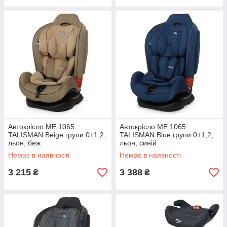
Автокрісло ME 1065
Автокрісло ME 1065
TALISMAN Beige групи 0+1,2,
TALISMAN Blue групи 0+1,2,
льон, беж
льон, синій
Немає в наявності
Немає в наявності
3 215
3 388
₴
₴