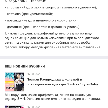
5. За умовами шкарпетки:
- спортивний (для занять спортом і активного відпочинку);
- святкова (для урочистостей);
- повсякденне (для щоденного використання);
- домашня (для шкарпетки в домашніх умовах).
Існують і ще деякі класифікації дитячого взуття на види,
однак саме ці є для батьків ключовими при виборі дитячого
взуття та визначальними для виробників при розробці
фасону, вибору методів кріплення і матеріалу виготовлення.
Інші новини рубрики
26.08.2020
Полная Распродажа школьной и
повседневной одежды 3 = 4 на Style-Baby
Мы нарушаем закон арифметики, Акция на школьную
одежду 3 = 4. Условия акции смотрите на видио в описании.
26.08.2020