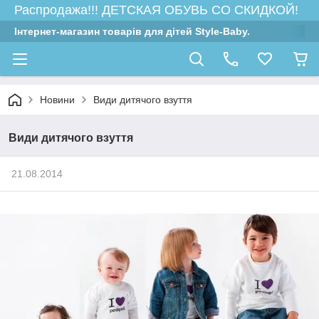
Распродажа!!! ДЕТСКАЯ ОБУВЬ СО СКИДКОЙ!
Інтернет-магазин товарів для дітей Style-Baby.
Новини
Види дитячого взуття
Види дитячого взуття
21.08.2014