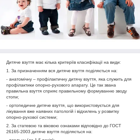
Дитяче взуття має кілька критеріїв класифікації на види:
1. За призначенням вся дитяче взуття поділяється на:
- анатомічну – профілактичну дитячу взуття, яка служить для
профілактики опорно-рухового апарату. Це так звана
правильна взуття сприяє правильному формуванню зводу
стопи;
- ортопедичне дитяче взуття, що використовується для
лікування вже наявних патологій і відхилень у розвитку
опорно-рухової системи;
2. За статевою та віковою ознаками відповідно до ГОСТ
26165-2003 дитяче взуття поділяється на: