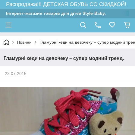
Распродажа!!! ДЕТСКАЯ ОБУВЬ СО СКИДКОЙ!
Інтернет-магазин товарів для дітей Style-Baby.
Новини
Гламурні кеди на девочеку – супер модний трен
Гламурні кеди на девочеку – супер модний тренд.
23.07.2015