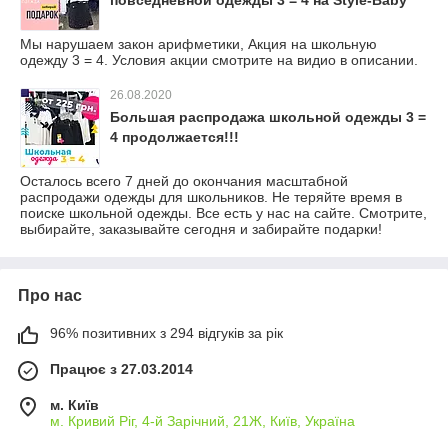
повседневной одежды 3 = 4 на Style-Baby
Мы нарушаем закон арифметики, Акция на школьную
одежду 3 = 4. Условия акции смотрите на видио в описании.
26.08.2020
Большая распродажа школьной одежды 3 =
4 продолжается!!!
Осталось всего 7 дней до окончания масштабной
распродажи одежды для школьников. Не теряйте время в
поиске школьной одежды. Все есть у нас на сайте. Смотрите,
выбирайте, заказывайте сегодня и забирайте подарки!
Про нас
96% позитивних з 294 відгуків за рік
Працює з 27.03.2014
м. Київ
м. Кривий Ріг, 4-й Зарічний, 21Ж, Київ, Україна