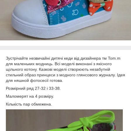
Зустрічайте незвичайні дитячі кеди від дизайнера тм Tom.m
для маленьких модниць. Всі моделі виконані з якісного
щільного котону. Казкові моделі створюють незабутній
стильний образ принцеси з модного глянсового журналу. Ідея
для няшной фотосесії готова.
Розмірний ряд 27-32 і 33-38.
Маломерят на 4 розміру.
Кількість пар обмежена.