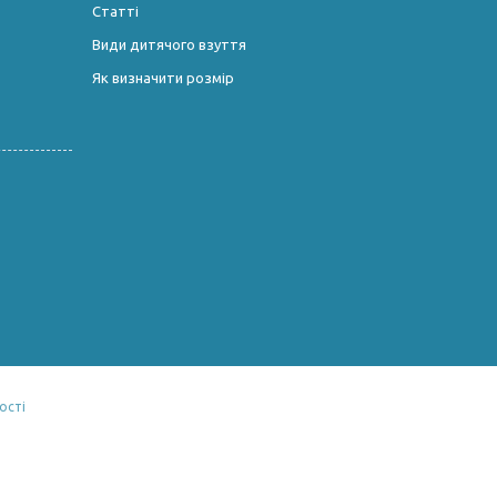
Статті
Види дитячого взуття
Як визначити розмір
ості