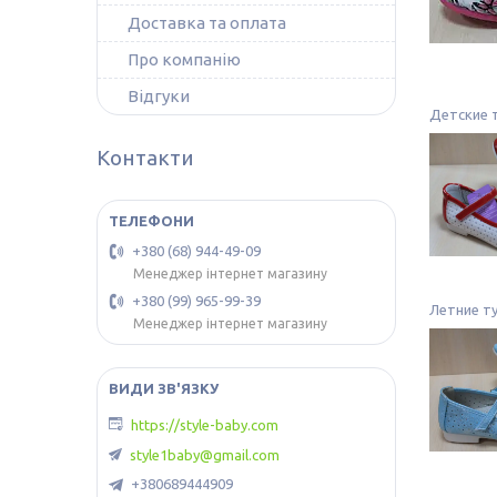
Доставка та оплата
Про компанію
Відгуки
Детские 
Контакти
+380 (68) 944-49-09
Менеджер інтернет магазину
+380 (99) 965-99-39
Летние ту
Менеджер інтернет магазину
https://style-baby.com
style1baby@gmail.com
+380689444909