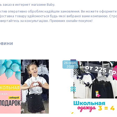
 заказ в интернет магазине В
aby
.
ктив оперативно обробляє надійшли замовлення. Ви можете оформити 
Доставка товару здійснюється будь-якої вибраної вами компанією. Стро
звертайтесь за консультацією. Приємних онлайн-покупок!
овини
.
26 серп.
2020