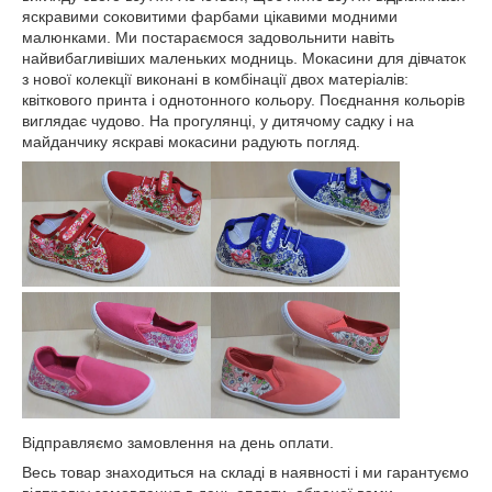
яскравими соковитими фарбами цікавими модними
малюнками. Ми постараємося задовольнити навіть
найвибагливіших маленьких модниць. Мокасини для дівчаток
з нової колекції виконані в комбінації двох матеріалів:
квіткового принта і однотонного кольору. Поєднання кольорів
виглядає чудово. На прогулянці, у дитячому садку і на
майданчику яскраві мокасини радують погляд.
Відправляємо замовлення на день оплати.
Весь товар знаходиться на складі в наявності і ми гарантуємо