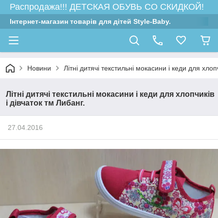
Распродажа!!! ДЕТСКАЯ ОБУВЬ СО СКИДКОЙ!
Інтернет-магазин товарів для дітей Style-Baby.
Новини
Літні дитячі текстильні мокасини і кеди для хлопч
Літні дитячі текстильні мокасини і кеди для хлопчиків
і дівчаток тм Либанг.
27.04.2016