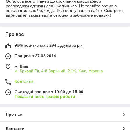
Осталось всего 7 дней до окончания масштабной
распродажи одежды для школьников. Не теряйте время в
поиске школьной одежды. Все есть у нас на сайте. Смотрите,
выбирайте, заказывайте сегодня и забирайте подарки!
Про нас
96% позитивних з 294 відгуків за рік
Працює з 27.03.2014
м. Київ
м. Кривий Ріг, 4-й Зарічний, 21Ж, Київ, Україна
Контакти
Сьогодні працює з 10:00 до 15:00
Показати весь графік роботи
Про нас
Контакти