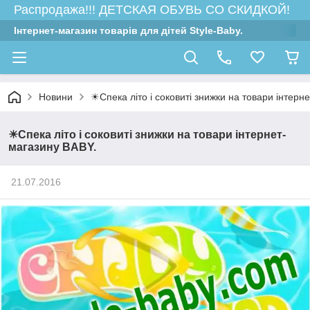
Распродажа!!! ДЕТСКАЯ ОБУВЬ СО СКИДКОЙ!
Інтернет-магазин товарів для дітей Style-Baby.
Новини
☀Спека літо і соковиті знижки на товари інтерн
☀Спека літо і соковиті знижки на товари інтернет-
магазину BABY.
21.07.2016