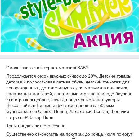
Смачні знижки в інтернет магазині BABY.
Продолжается сезон вкусных скидок до 20%. Детские товары,
детская и подростковая летняя обувь, детский трикотаж для
новорожденных, детские игрушки для мальчиков и девочек,
палатки для малышей, спортивные игры на природе боулинг
или игра кольцеброс, пазлы, популярные конструкторы
Нексо Найтс и Ниндзя и фигурки героев из любимых
мультсериалов Свинка Пеппа, Лалалупси, Вспыш, Щенячий
патруль, Робокар Поли.
Топы продаж летнего сезона.
Существенно сэкономить на покупках до конца июля помогут