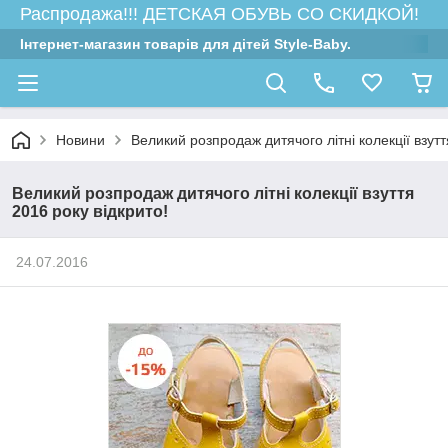
Распродажа!!! ДЕТСКАЯ ОБУВЬ СО СКИДКОЙ!
Інтернет-магазин товарів для дітей Style-Baby.
Новини
Великий розпродаж дитячого літні колекції взутт
Великий розпродаж дитячого літні колекції взуття
2016 року відкрито!
24.07.2016