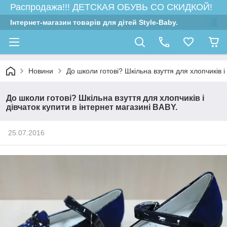
Распродажа!!! ДЕТСКАЯ ОБУВЬ СО СКИДКОЙ!
Інтернет-магазин товарів для дітей Style-Baby.
Новини
До школи готові? Шкільна взуття для хлопчиків і
До школи готові? Шкільна взуття для хлопчиків і
дівчаток купити в інтернет магазині BABY.
25.07.2016