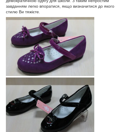
демократичною одягу для школи. З таким непростим
завданням легко впоратися, якщо визначитися до якого
стилю Ви тяжієте.