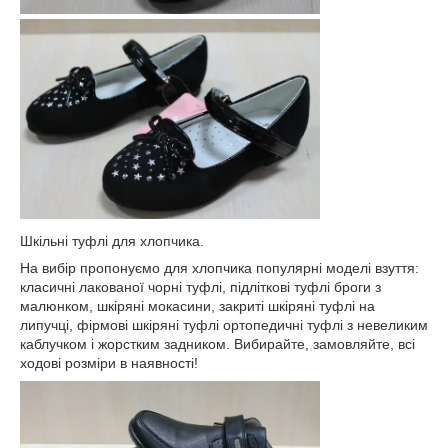
Шкільні туфлі для хлопчика.
На вибір пропонуємо для хлопчика популярні моделі взуття:
класичні лакованої чорні туфлі, підліткові туфлі броги з
малюнком, шкіряні мокасини, закриті шкіряні туфлі на
липучці, фірмові шкіряні туфлі ортопедичні туфлі з невеликим
каблучком і жорстким задником. Вибирайте, замовляйте, всі
ходові розміри в наявності!