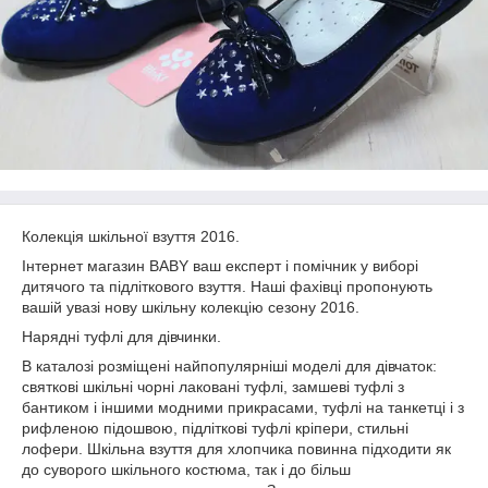
Колекція шкільної взуття 2016.
Інтернет магазин
BABY
ваш
експерт і помічник у виборі
дитячого та підліткового взуття. Наші фахівці пропонують
вашій увазі нову шкільну колекцію сезону 2016.
Нарядні туфлі для дівчинки.
В каталозі розміщені найпопулярніші моделі для дівчаток:
святкові шкільні чорні лаковані туфлі, замшеві туфлі з
бантиком і іншими модними прикрасами, туфлі на танкетці і з
рифленою підошвою, підліткові туфлі кріпери, стильні
лофери. Шкільна взуття для хлопчика повинна підходити як
до суворого шкільного костюма, так і до більш