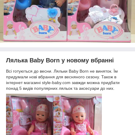
Лялька Baby Born у новому вбранні
Всі готуються до весни. Ляльки Baby Born не виняток. Їм
придумали нові вбрання для весняного сезону. Також в
інтернет магазині style-baby.com завжди можна придбати
понад 5 видів популярних ляльок та аксесуари до них.