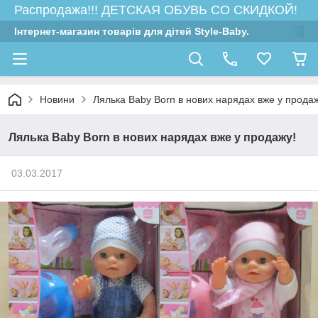
Распродажа!!! ДЕТСКАЯ ОБУВЬ СО СКИДКОЙ!
Інтернет-магазин товарів для дітей Style-Baby.
Новини
Лялька Baby Born в нових нарядах вже у продаж
Лялька Baby Born в нових нарядах вже у продажу!
03.03.2017