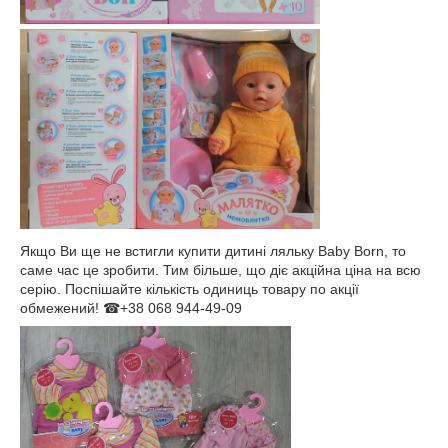
Якщо Ви ще не встигли купити дитині ляльку Baby Born, то
саме час це зробити. Тим більше, що діє акційна ціна на всю
серію. Поспішайте кількість одиниць товару по акції
обмежений! ☎+38 068 944-49-09