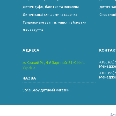
Дитячі туфлі, балетки та мокасини
Дитячі ха
Дитячі капці для дому та садочка
Спортивн
Танцювальне взуття, чешки та балетки
Літнє взуття
+380 (68)
м. Кривий Ріг, 4-й Зарічний, 21Ж, Київ,
Менеджер
Україна
+380 (99)
Менеджер
Style Baby дитячий магазин