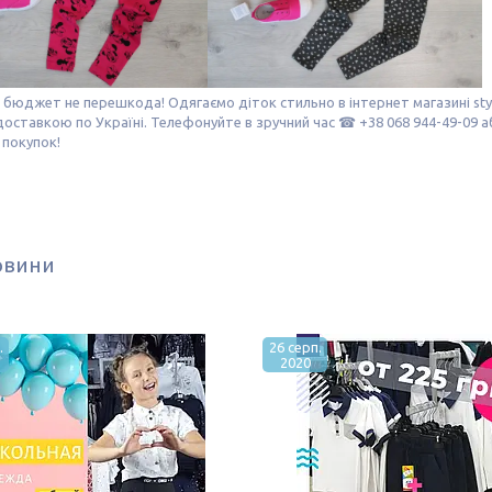
бюджет не перешкода! Одягаємо діток стильно в інтернет магазині sty
доставкою по Україні. Телефонуйте в зручний час ☎ +38 068 944-49-09 
 покупок!
овини
.
26 серп.
2020