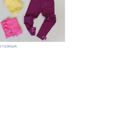
бстракція.