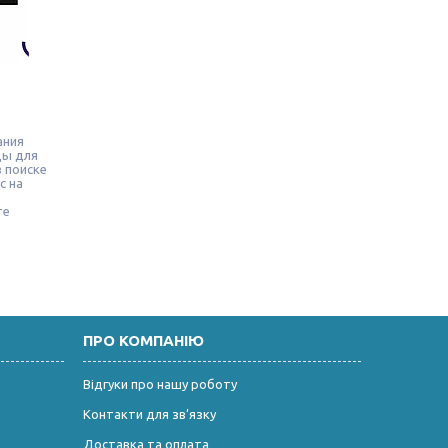
ания
ды для
 поиске
с на
те
ПРО КОМПАНІЮ
Відгуки про нашу роботу
Контакти для зв’язку
Доставка та оплата