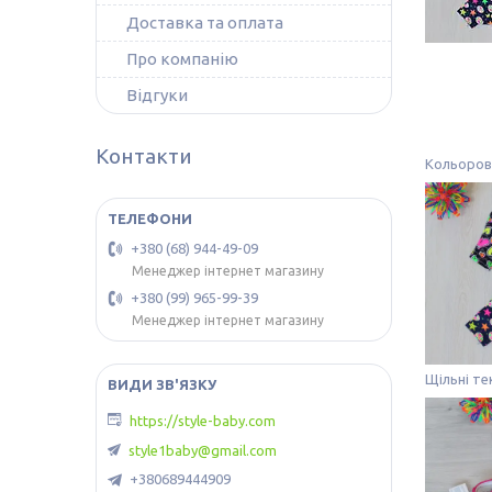
Доставка та оплата
Про компанію
Відгуки
Контакти
Кольорові
+380 (68) 944-49-09
Менеджер інтернет магазину
+380 (99) 965-99-39
Менеджер інтернет магазину
Щільні те
https://style-baby.com
style1baby@gmail.com
+380689444909