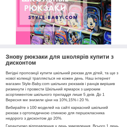
Знову рюкзаки для школярів купити з
дисконтом
Вигідні пропозиції купити шкільний рюкзак для дітей, та ще з
нової колекції трапляється не кожен день. Наш інтернет
магазин Style-Baby.com шкільних рюкзаків і ранців вирішив
ризикнути і провести Шкільний ярмарок з широким
асортиментом шкільного приладдя лише 5 днів. До 1
Вересня ми знизили ціни на 10%,15% і 20 %.
Вибирайте з 100 моделей на сайті каркасний шкільний
рюкзак з ортопедичною спинкою для першокласника
недорого з дисконтом до 20%.
Гарантуємо відправлення у день замовлення. Всього 1 день