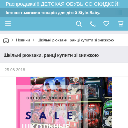
Распродажа!!! ДЕТСКАЯ ОБУВЬ СО СКИДКОЙ!
Інтернет-магазин товарів для дітей Style-Baby.
Новини
Шкільні рюкзаки, ранці купити зі знижкою
Шкільні рюкзаки, ранці купити зі знижкою
25.08.2018