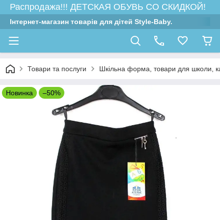
Распродажа!!! ДЕТСКАЯ ОБУВЬ СО СКИДКОЙ!
Інтернет-магазин товарів для дітей Style-Baby.
Товари та послуги
Шкільна форма, товари для школи, 
Новинка
–50%