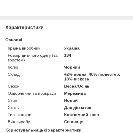
Характеристики
Основні
Країна виробник
Україна
Розмір дитячого одягу (за
134
зростом)
Колір
Чорний
Склад
42% вовна, 40% поліестер,
18% віскоза
Сезон
Весна/Осінь
Оздоблення та прикраси
Мережива
Стан
Новий
Стать
Для дівчаток
Тип тканини
Костюмний креп
Вид виробу
Спідниця
Користувальницькі характеристики