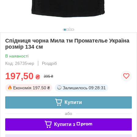
Спідниця чорна Мила тм Промателье Україна
розмір 134 см
В наявності
Код: 26735чер
Роздріб
197,50
₴
395 ₴
Економія
197.50 ₴
Залишилось
09:28:31
Купити
або
Купити з