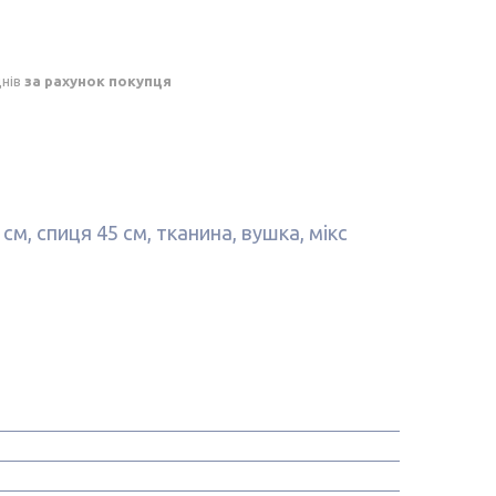
днів
за рахунок покупця
м, спиця 45 см, тканина, вушка, мікс