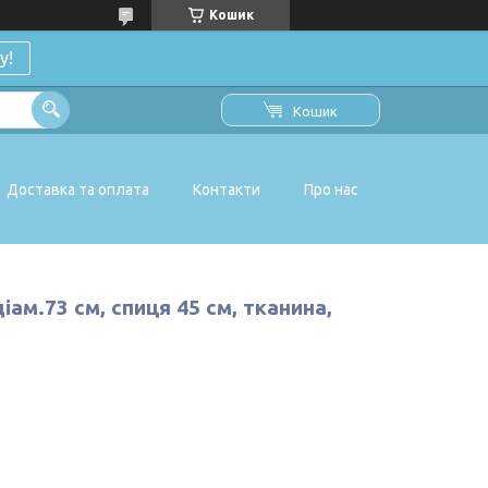
Кошик
у!
Кошик
Доставка та оплата
Контакти
Про нас
ам.73 см, спиця 45 см, тканина,