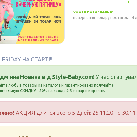
повернення товару протягом 14 
FRIDAY НА СТАРТІ!!!
дмінна Новина від Style-Baby.com!
У нас стартува
йте любые товары из каталога и гарантировано получайте
ительную СКИДКУ - 50% на каждый 3 товар в корзине.
ажно!
АКЦИЯ длится всего 5 Дней: 25.11.20 по 30.11