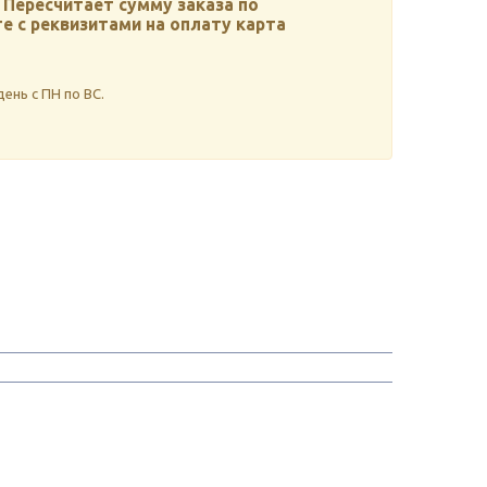
Пересчитает сумму заказа по
 с реквизитами на оплату карта
ень с ПН по ВС.