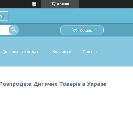
Кошик
у!
Кошик
Доставка та оплата
Контакти
Про нас
 Розпродаж Дитячих Товарів в Україні