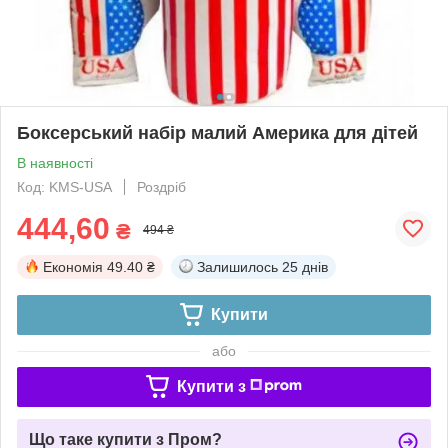
Боксерський набір малий Америка для дітей
В наявності
Код: KMS-USA
Роздріб
444,60
₴
494 ₴
Економія
49.40 ₴
Залишилось
25 днів
Купити
або
Купити з
Що таке купити з Пром?