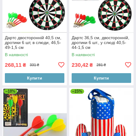
Дартс двосторонній 40,5 см,
Дартс 36,5 см, двосторонній,
дротики 6 шт, в слюди, 46,5-
дротики 6 шт., у слюді 40,5-
49-1,5 см
44-1,5 см
В наявності
В наявності
268,11
230,42
₴
₴
331 ₴
281 ₴
Купити
Купити
–18%
–15%