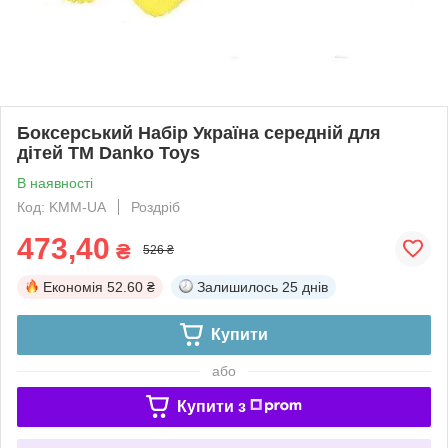
Боксерський Набір Україна середній для
дітей ТМ Danko Toys
В наявності
Код: KMM-UA
Роздріб
473,40
₴
526 ₴
Економія
52.60 ₴
Залишилось
25 днів
Купити
або
Купити з