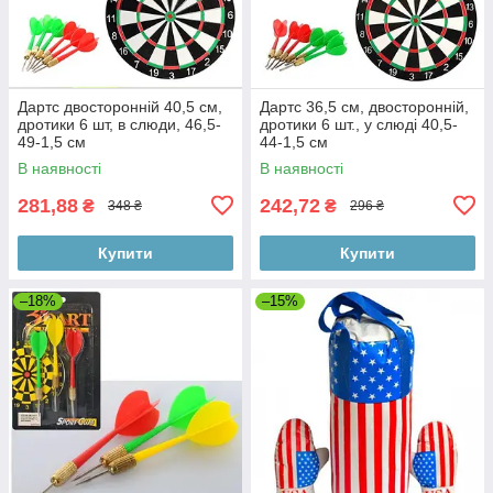
Дартс двосторонній 40,5 см,
Дартс 36,5 см, двосторонній,
дротики 6 шт, в слюди, 46,5-
дротики 6 шт., у слюді 40,5-
49-1,5 см
44-1,5 см
В наявності
В наявності
281,88
242,72
₴
₴
348 ₴
296 ₴
Купити
Купити
–18%
–15%