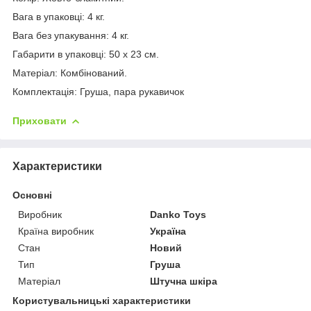
Вага в упаковці: 4 кг.
Вага без упакування: 4 кг.
Габарити в упаковці: 50 x 23 см.
Матеріал: Комбінований.
Комплектація: Груша, пара рукавичок
Приховати
Характеристики
Основні
Виробник
Danko Toys
Країна виробник
Україна
Стан
Новий
Тип
Груша
Матеріал
Штучна шкіра
Користувальницькі характеристики