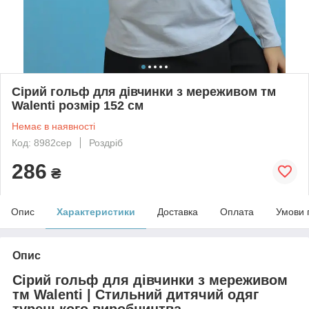
Сірий гольф для дівчинки з мереживом тм
Walenti розмір 152 см
Немає в наявності
Код: 8982сер
Роздріб
286
₴
Опис
Характеристики
Доставка
Оплата
Умови 
Опис
Сірий гольф для дівчинки з мереживом
тм Walenti | Стильний дитячий одяг
турецького виробництва