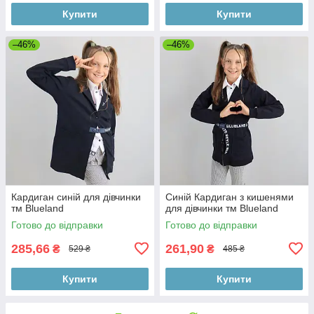
Купити
Купити
–46%
–46%
Кардиган синій для дівчинки
Синій Кардиган з кишенями
тм Blueland
для дівчинки тм Blueland
Готово до відправки
Готово до відправки
285,66
261,90
₴
₴
529 ₴
485 ₴
Купити
Купити