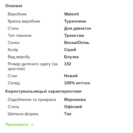
Основні
Виробник
Walenti
Країна виробник
Туреччина
Стать
Для дівчаток
Тип тканини
Трикотаж
Сезон
Весна/Осінь
Колір
Сірий
Вид виробу
Блузка
Розмір дитячого одягу (за
152
зростом)
Стан
Новий
Склад
100% коттон
Користувальницькі характеристики
Оздоблення та прикраси
Мережива
Стиль
Офісний
Шкільна форма
Так
Приховати