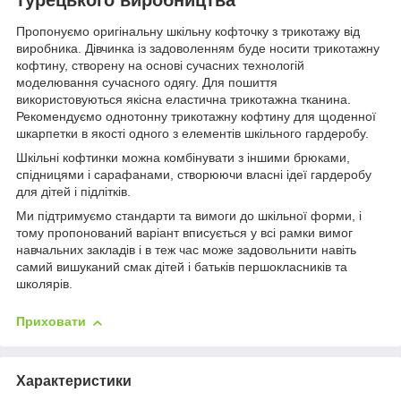
Пропонуємо оригінальну шкільну кофточку з трикотажу від
виробника. Дівчинка із задоволенням буде носити трикотажну
кофтину, створену на основі сучасних технологій
моделювання сучасного одягу. Для пошиття
використовуються якісна еластична трикотажна тканина.
Рекомендуємо однотонну трикотажну кофтину для щоденної
шкарпетки в якості одного з елементів шкільного гардеробу.
Шкільні кофтинки можна комбінувати з іншими брюками,
спідницями і сарафанами, створюючи власні ідеї гардеробу
для дітей і підлітків.
Ми підтримуємо стандарти та вимоги до шкільної форми, і
тому пропонований варіант вписується у всі рамки вимог
навчальних закладів і в теж час може задовольнити навіть
самий вишуканий смак дітей і батьків першокласників та
школярів.
Приховати
Характеристики