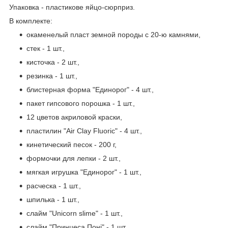
Упаковка - пластикове яйцо-сюрприз.
В комплекте:
окаменелый пласт земной породы с 20-ю камнями,
стек - 1 шт.,
кисточка - 2 шт.,
резинка - 1 шт.,
блистерная форма "Единорог" - 4 шт.,
пакет гипсового порошка - 1 шт.,
12 цветов акриловой краски,
пластилин "Air Clay Fluoric" - 4 шт.,
кинетический песок - 200 г,
формочки для лепки - 2 шт.,
мягкая игрушка "Единорог" - 1 шт.,
расческа - 1 шт.,
шпилька - 1 шт.,
слайм "Unicorn slime" - 1 шт.,
слайм "Принцеса Поні" - 1 шт.,