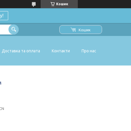
Кошик
у!
Кошик
Доставка та оплата
Контакти
Про нас
м
CN