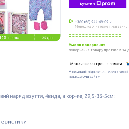
Купити з
+380 (68) 944-49-09
Менеджер інтернет магазину
10%
25 днів
повернення товару протягом 14 
У компанії підключені електронні
покидаючи сайту.
ий наряд взуття, 4вида, в кор-ке, 29,5-36-5см:
теристики