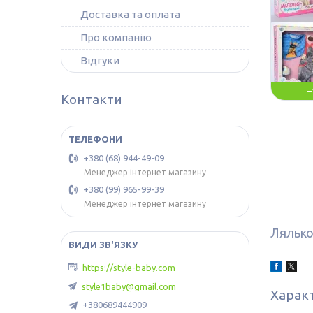
Доставка та оплата
Про компанію
Відгуки
–
Контакти
+380 (68) 944-49-09
Менеджер інтернет магазину
+380 (99) 965-99-39
Менеджер інтернет магазину
Ляльков
https://style-baby.com
style1baby@gmail.com
Харак
+380689444909