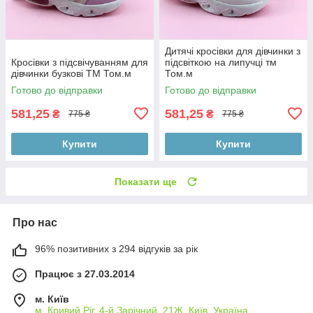
Дитячі кросівки для дівчинки з
Кросівки з підсвічуванням для
підсвіткою на липучці тм
дівчинки бузкові ТМ Том.м
Том.м
Готово до відправки
Готово до відправки
581,25
581,25
₴
₴
775 ₴
775 ₴
Купити
Купити
Показати ще
Про нас
96% позитивних з 294 відгуків за рік
Працює з 27.03.2014
м. Київ
м. Кривий Ріг, 4-й Зарічний, 21Ж, Київ, Україна