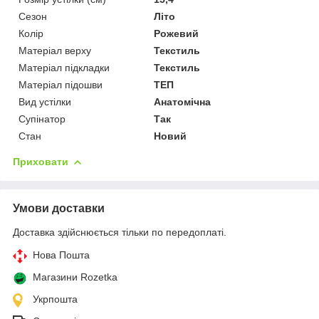
Сезон
Літо
Колір
Рожевий
Матеріал верху
Текстиль
Матеріал підкладки
Текстиль
Матеріал підошви
ТЕП
Вид устілки
Анатомічна
Супінатор
Так
Стан
Новий
Приховати
Умови доставки
Доставка здійснюється тільки по передоплаті.
Нова Пошта
Магазини Rozetka
Укрпошта