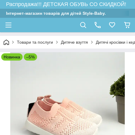
Распродажа!!! ДЕТСКАЯ ОБУВЬ СО СКИДКОЙ!
Інтернет-магазин товарів для дітей Style-Baby.
Товари та послуги
Дитяче взуття
Дитячі кросівки і ке
Новинка
–5%