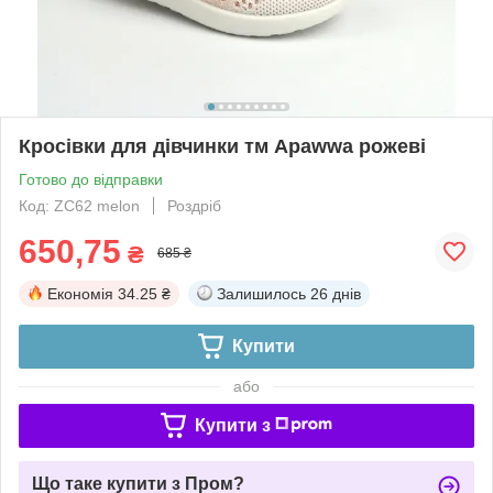
Кросівки для дівчинки тм Apawwa рожеві
Готово до відправки
Код: ZC62 melon
Роздріб
650,75
₴
685 ₴
Економія
34.25 ₴
Залишилось
26 днів
Купити
або
Купити з
Що таке купити з Пром?