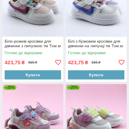
Біло-рожеві кросівки для
Білі з бузковим кросівки для
дівчинки з липучкою тм Том.м
дівчинки на липучці тм Том.м
Готово до відправки
Готово до відправки
423,75
423,75
₴
₴
565 ₴
565 ₴
Купити
Купити
–25%
–25%