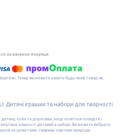
днів
за рахунок покупця
 платежі. Тепер ви можете купити будь-який товар не
1U: Дитячі іграшки та набори для творчості
дитину, коли та дорослим, іноді хочеться посидіти і
ематики, кількості деталей в наборі. Ви можете вибрати
героїв за сюжетами, тварини, картини природи,