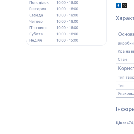
Понеділок
10:00
18:00
Вівторок
10:00
18:00
Середа
10:00
18:00
Харак
Четвер
10:00
18:00
Пʼятниця
10:00
18:00
Основн
Субота
10:00
18:00
Неділя
10:00
15:00
Виробни
Країна 
Стан
Корис
Тип тво
Тип
Упаковк
Інформ
Ціна:
474,