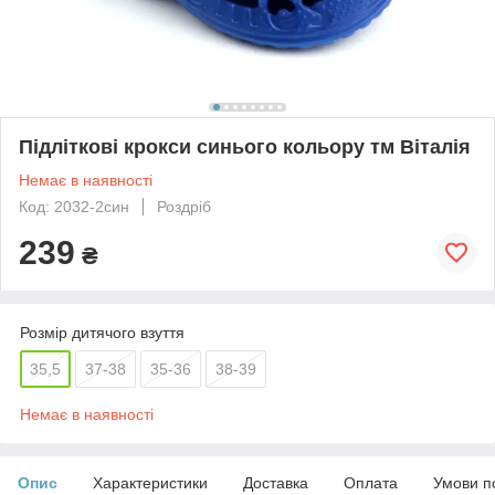
Підліткові крокси синього кольору тм Віталія
Немає в наявності
Код: 2032-2син
Роздріб
239
₴
Розмір дитячого взуття
35,5
37-38
35-36
38-39
Немає в наявності
Опис
Характеристики
Доставка
Оплата
Умови п