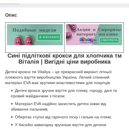
Опис
Сині підліткові крокси для хлопчика тм
Віталія | Вигідні ціни виробника
Дитячі крокси тм Vitaliya – це прекрасний варіант літньої
пляжного взуття виробництва Україна. Легкий спінений
матеріал EVA має крутими властивостями для покупців:
Дитячі крокси зручне взуття для пляжу, городу, дачі та
ігровий майданчики з піском;
Матеріал EVA надійно захистить дитячі ніжки від
збивання пальчиків;
Оберігає ступні від гарячого піску і гальки на пляжі;
У басейні аквапарку зручніше взуття для дитини