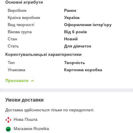
Основні атрибути
Виробник
Ранок
Країна виробник
Україна
Вид творчості
Оформлення інтер'єру
Вікова група
Від 6 років
Стан
Новий
Стать
Для дівчаток
Користувальницькі характеристики
Тип
Творчість
Упаковка
Картонна коробка
Приховати
Умови доставки
Доставка здійснюється тільки по передоплаті.
Нова Пошта
Магазини Rozetka