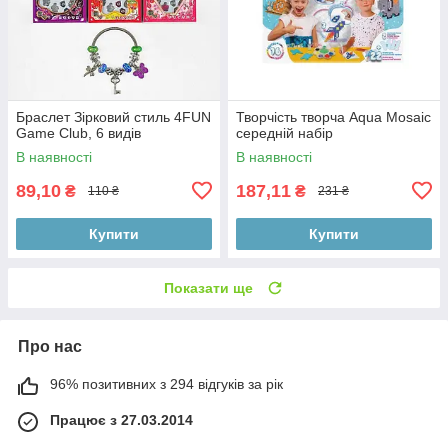
Браслет Зірковий стиль 4FUN
Творчість творча Aqua Mosaic
Game Club, 6 видів
середній набір
В наявності
В наявності
89,10
187,11
₴
₴
110 ₴
231 ₴
Купити
Купити
Показати ще
Про нас
96% позитивних з 294 відгуків за рік
Працює з 27.03.2014