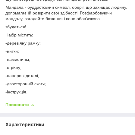
Мандала - буддистський символ, оберіг, що захищає людину,
допомагає їй розкрити свої здібності. Розфарбовуючи
мандалу, загадайте бажання і воно обов'язково
збудеться!
Набір містить:
-дерев'яну рамку;
-нитки;
-намистины;
-стрічку;
-паперові деталі;
-двосторонній скотч;
-інструкція.
Приховати
Характеристики