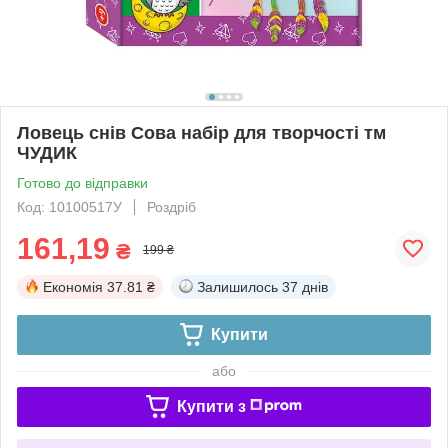
Ловець снів Сова набір для творчості тм
ЧУДИК
Готово до відправки
Код: 10100517У
Роздріб
161,19
₴
199 ₴
Економія
37.81 ₴
Залишилось
37 днів
Купити
або
Купити з