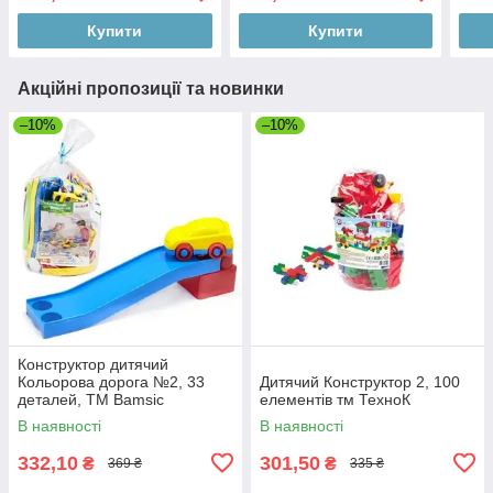
Купити
Купити
Акційні пропозиції та новинки
–10%
–10%
Конструктор дитячий
Кольорова дорога №2, 33
Дитячий Конструктор 2, 100
деталей, ТМ Bamsic
елементів тм ТехноК
В наявності
В наявності
332,10
301,50
₴
₴
369 ₴
335 ₴