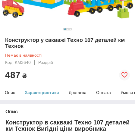
Конструктор у сакважі Техно 107 деталей км
Технок
Немає в наявності
Код: KM3640
Роздріб
487
₴
Опис
Характеристики
Доставка
Оплата
Умови 
Опис
Конструктор в сакважі Техно 107 деталей
км Технок Вигідні ціни виробника