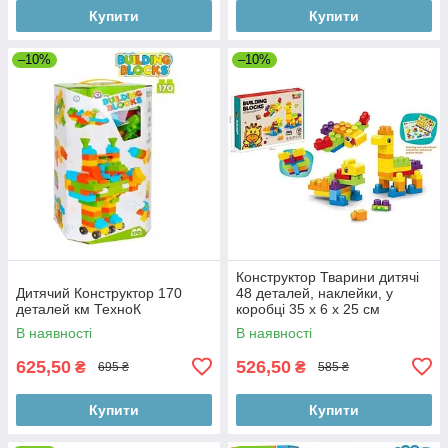
Купити
Купити
–10%
–10%
Конструктор Тварини дитячі
Дитячий Конструктор 170
48 деталей, наклейки, у
деталей км ТехноК
коробці 35 х 6 х 25 см
В наявності
В наявності
625,50
526,50
₴
₴
695 ₴
585 ₴
Купити
Купити