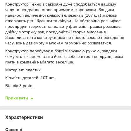
Конструктор Техно в саквояжі дуже сподобається вашому
чаду та неодмінно стане приємним сюрпризом. Завдяки
наявності величезної кількості елементів (107 шт.) малюки
створюють різні будинки та фігури. Це обставино розширює
простір для творчості та польоту фантазії. Іграшка розвиває
дрібну моторику рук, посидючість і творче мислення.
Захоплива гра з конструктором не просто веселе проведення
часу, вона дає змогу малюкам гармонійно розвиватися.
Конструктор перебуває в боксі зі зручною ручкою, завдяки
чому малюк зможе взяти його із собою в гості до друзів, адже
грати в компанії набагато веселіше.
Матеріал: пластик;
Кількість деталей: 107 шт.;
Вік: від 3 років.
Приховати
Характеристики
Основні