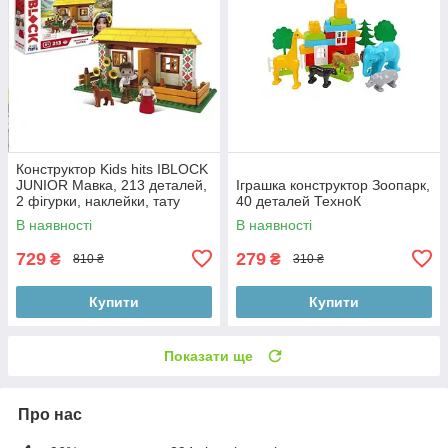
Конструктор Kids hits IBLOCK
JUNIOR Мавка, 213 деталей,
Іграшка конструктор Зоопарк,
2 фігурки, наклейки, тату
40 деталей ТехноК
В наявності
В наявності
729
279
₴
₴
810 ₴
310 ₴
Купити
Купити
Показати ще
Про нас