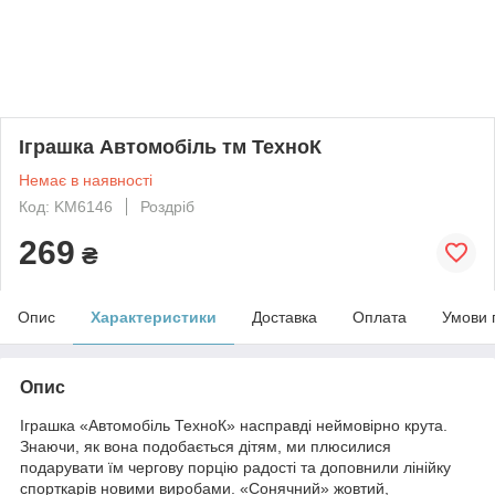
Іграшка Автомобіль тм ТехноК
Немає в наявності
Код: KM6146
Роздріб
269
₴
Опис
Характеристики
Доставка
Оплата
Умови 
Опис
Іграшка «Автомобіль ТехноК» насправді неймовірно крута.
Знаючи, як вона подобається дітям, ми плюсилися
подарувати їм чергову порцію радості та доповнили лінійку
спорткарів новими виробами. «Сонячний» жовтий,