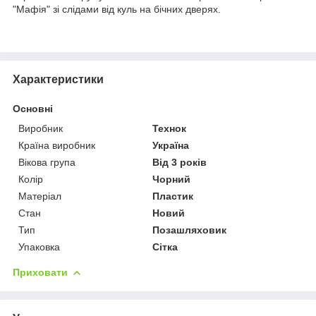
"Мафія" зі слідами від куль на бічних дверях.
Характеристики
Основні
Виробник
Технок
Країна виробник
Україна
Вікова група
Від 3 років
Колір
Чорний
Матеріал
Пластик
Стан
Новий
Тип
Позашляховик
Упаковка
Сітка
Приховати