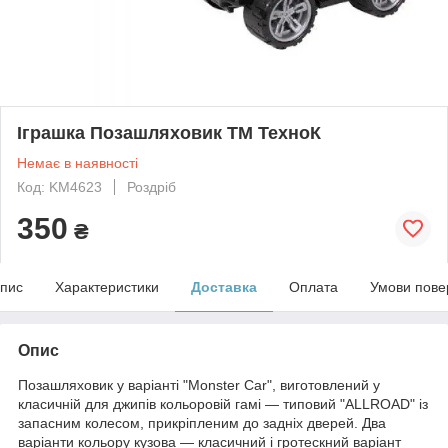
Іграшка Позашляховик ТМ ТехноК
Немає в наявності
Код: KM4623
Роздріб
350
₴
пис
Характеристики
Доставка
Оплата
Умови пове
Опис
Позашляховик у варіанті "Monster Car", виготовлений у
класичній для джипів кольоровій гамі — типовий "ALLROAD" із
запасним колесом, прикріпленим до задніх дверей. Два
варіанти кольору кузова — класичний і гротескний варіант