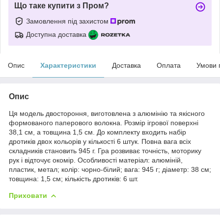
Що таке купити з Пром?
Замовлення під захистом
Доступна доставка
Опис
Характеристики
Доставка
Оплата
Умови 
Опис
Ця модель двостороння, виготовлена з алюмінію та якісного
формованого паперового волокна. Розмір ігрової поверхні
38,1 см, а товщина 1,5 см. До комплекту входить набір
дротиків двох кольорів у кількості 6 штук. Повна вага всіх
складників становить 945 г. Гра розвиває точність, моторику
рук і відточує окомір. Особливості матеріал: алюміній,
пластик, метал; колір: чорно-білий; вага: 945 г; діаметр: 38 см;
товщина: 1,5 см; кількість дротиків: 6 шт.
Приховати