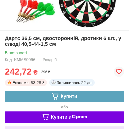
Дартс 36,5 см, двосторонній, дротики 6 шт., у
слюді 40,5-44-1,5 см
В наявності
Код: KMMS0096
Роздріб
242,72
₴
296 ₴
Економія
53.28 ₴
Залишилось
22 дні
Купити
або
Купити з