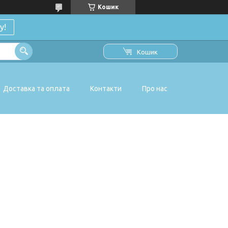
Кошик
у!
Кошик
Доставка та оплата
Контакти
Про нас