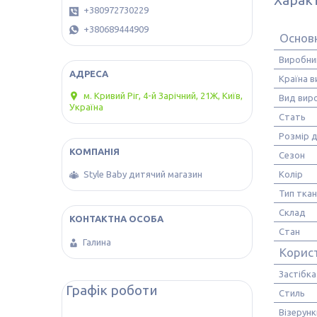
+380972730229
+380689444909
Основ
Виробни
Країна 
м. Кривий Ріг, 4-й Зарічний, 21Ж, Київ,
Вид вир
Україна
Стать
Розмір д
Сезон
Колір
Style Baby дитячий магазин
Тип тка
Склад
Стан
Галина
Корис
Застібка
Графік роботи
Стиль
Візерунк