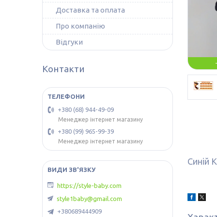
Доставка та оплата
Про компанію
Відгуки
Контакти
+380 (68) 944-49-09
Менеджер інтернет магазину
+380 (99) 965-99-39
Менеджер інтернет магазину
Синій 
https://style-baby.com
style1baby@gmail.com
+380689444909
Харак