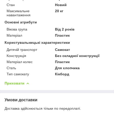
Стан
Новий
Максимальне
20 кг
навантаження
Основні атрибути
Вікова група
Від 2 років
Матеріал
Пластик
Користувальницькі характеристики
Дитячій транспорт
Самокат
Конструкція
Без складної конструкції
Матеріал колес
Пластик
Стать
Для хлопчика
Тип самокату
Кікборд
Приховати
Умови доставки
Доставка здійснюється тільки по передоплаті.