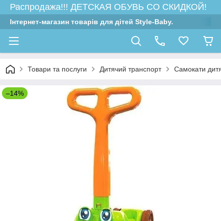
Распродажа!!! ДЕТСКАЯ ОБУВЬ СО СКИДКОЙ!
Інтернет-магазин товарів для дітей Style-Baby.
Товари та послуги
Дитячий транспорт
Самокати дитяч
–14%