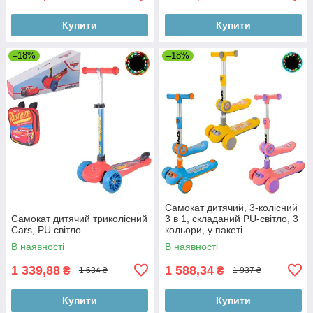
Купити
Купити
–18%
–18%
Самокат дитячий, 3-колісний
Самокат дитячий триколісний
3 в 1, складаний PU-світло, 3
Cars, PU світло
кольори, у пакеті
В наявності
В наявності
1 339,88
1 588,34
₴
₴
1 634 ₴
1 937 ₴
Купити
Купити