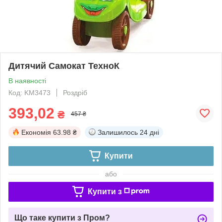
Дитячий Самокат ТехноК
В наявності
Код: KM3473
Роздріб
393,02
₴
457 ₴
Економія
63.98 ₴
Залишилось
24 дні
Купити
або
Купити з
Що таке купити з Пром?