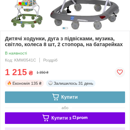
Дитячі ходунки, дуга з підвісками, музика,
світло, колеса 8 шт, 2 стопора, на батарейках
В наявності
Код: KMM0541C
Роздріб
1 215
₴
1 350 ₴
Економія
135 ₴
Залишилось
31 день
Купити
або
Купити з