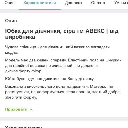
Опис
Характеристики
Доставка
Оплата
Умови 
Опис
Юбка для дівчинки, сіра тм АВЕКС | від
виробника
Чудова спідниця - для дівчинки, якій важливо виглядати
модно.
Модель має два кишені спереду. Еластічний пояс на шнурку -
для надійної посадки не зливаючий і не додаючи
дискомфорту фігурі.
Юбка буде відмінно дивитися на Вашу дівчинку.
Виконана з високоякісного полотна двонити. Матеріал не
розтягується, не деформується після прання, здатний добре
зберігати форму.
Приховати