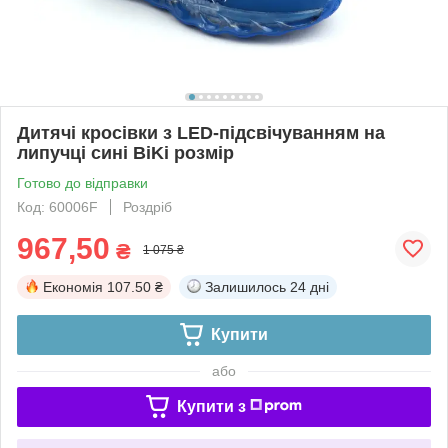
Дитячі кросівки з LED-підсвічуванням на
липучці сині BiKi розмір
Готово до відправки
Код: 60006F
Роздріб
967,50
₴
1 075 ₴
Економія
107.50 ₴
Залишилось
24 дні
Купити
або
Купити з