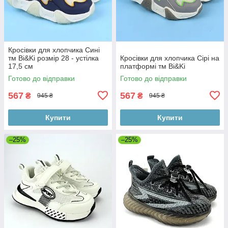
Кросівки для хлопчика Сині
тм Bi&Ki розмір 28 - устілка
Кросівки для хлопчика Сірі на
17,5 см
платформі тм Bi&Ki
Готово до відправки
Готово до відправки
567
567
₴
₴
945 ₴
945 ₴
Купити
Купити
–25%
–25%