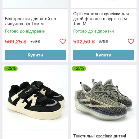
Сірі текстильні кросівки для
Білі кросівки для дітей на
дітей фіксація шнурків і тм
липучках від Том.м
Tom.M
Готово до відправки
Готово до відправки
569,25
502,50
₴
₴
759 ₴
670 ₴
Купити
Купити
–25%
–25%
Текстильні кросівки дитячі