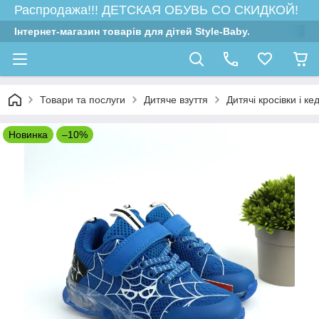
Распродажа!!! ДЕТСКАЯ ОБУВЬ СО СКИДКОЙ!
Інтернет-магазин товарів для дітей Style-Baby.
Товари та послуги
Дитяче взуття
Дитячі кросівки і ке
Новинка
–10%