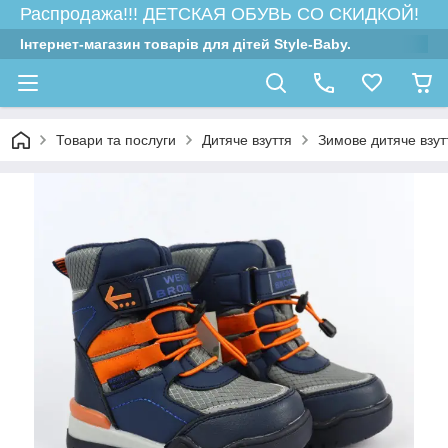
Распродажа!!! ДЕТСКАЯ ОБУВЬ СО СКИДКОЙ!
Інтернет-магазин товарів для дітей Style-Baby.
Товари та послуги
Дитяче взуття
Зимове дитяче взутт