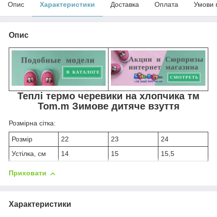
Опис
Характеристики
Доставка
Оплата
Умови 
Опис
Теплі термо черевики на хлопчика тм
Tom.m Зимове дитяче взуття
Розмірна сітка:
Розмір
22
23
24
Устілка, см
14
15
15,5
Приховати
Характеристики