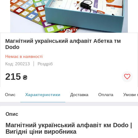
Магнітний український алфавіт Абетка тм
Dodo
Немає в наявності
Код: 200213
Роздріб
215
₴
Опис
Характеристики
Доставка
Оплата
Умови 
Опис
Магнітний український алфавіт км Dodo |
Вигідні ціни виробника