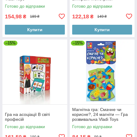
Готово до відправки
Готово до відправки
154,98
122,18
₴
₴
189 ₴
149 ₴
Купити
Купити
–15%
–15%
Магнітна гра: Смачне чи
Гра на асоціації В світі
корисне?, 24 магніти — Гра
професій
розвивальна Vladi Toys
Готово до відправки
Готово до відправки
161,50
84,15