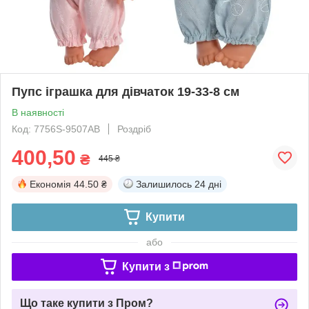
Пупс іграшка для дівчаток 19-33-8 см
В наявності
Код: 7756S-9507AB
Роздріб
400,50
₴
445 ₴
Економія
44.50 ₴
Залишилось
24 дні
Купити
або
Купити з
Що таке купити з Пром?