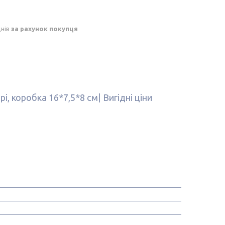
днів
за рахунок покупця
і, коробка 16*7,5*8 см| Вигідні ціни