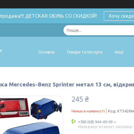
спродажа!!! ДЕТСКАЯ ОБУВЬ СО СКИДКОЙ!
Хочу скидк
ів
Головна
Товари та послуги
Акції
а Mercedes-Benz Sprinter метал 13 см, відкрив
245 ₴
Немає в наявності
Код:
KT5426
+380 (68) 944-49-09
Менеджер інтернет магазину