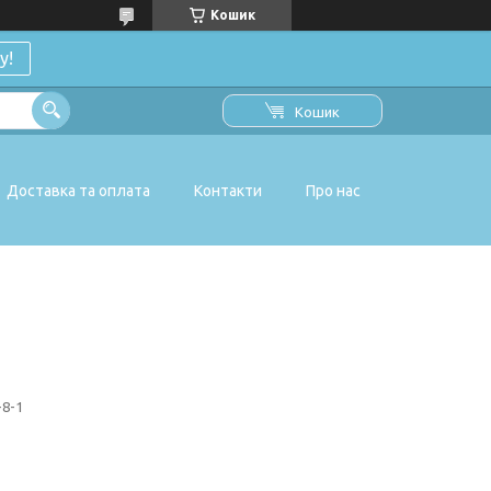
Кошик
у!
Кошик
Доставка та оплата
Контакти
Про нас
8-1