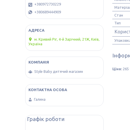
+380972730229
Матеріа
+380689444909
Стан
Тип
Корис
м. Кривий Ріг, 4-й Зарічний, 21Ж, Київ,
Упаковк
Україна
Інформ
Ціна:
265 
Style Baby дитячий магазин
Галина
Графік роботи