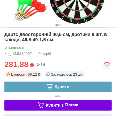
Дартс двосторонній 40,5 см, дротики 6 шт, в
слюди, 46,5-49-1,5 см
В наявності
Код: KMMS0097
Роздріб
281,88
₴
348 ₴
Економія
66.12 ₴
Залишилось
23 дні
Купити
або
Купити з