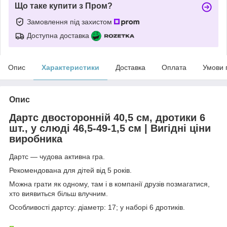
Що таке купити з Пром?
Замовлення під захистом
Доступна доставка
Опис
Характеристики
Доставка
Оплата
Умови 
Опис
Дартс двосторонній 40,5 см, дротики 6
шт., у слюді 46,5-49-1,5 см | Вигідні ціни
виробника
Дартс — чудова активна гра.
Рекомендована для дітей від 5 років.
Можна грати як одному, там і в компанії друзів позмагатися,
хто виявиться більш влучним.
Особливості дартсу: діаметр: 17; у наборі 6 дротиків.