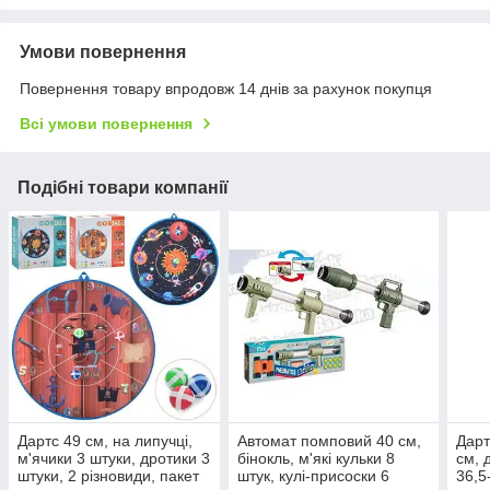
Умови повернення
Повернення товару впродовж 14 днів за рахунок покупця
Всі умови повернення
Подібні товари компанії
Дартс 49 см, на липучці,
Автомат помповий 40 см,
Дарт
м'ячики 3 штуки, дротики 3
бінокль, м'які кульки 8
см, 
штуки, 2 різновиди, пакет
штук, кулі-присоски 6
36,5