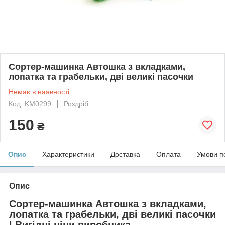
Сортер-машинка Автошка з вкладками,
лопатка та грабельки, дві великі пасочки
Немає в наявності
Код: KM0299
Роздріб
150
₴
Опис
Характеристики
Доставка
Оплата
Умови п
Опис
Сортер-машинка Автошка з вкладками,
лопатка та грабельки, дві великі пасочки
| Вигідні ціни виробника