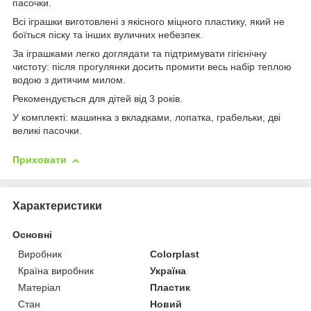
пасочки.
Всі іграшки виготовлені з якісного міцного пластику, який не
боїться піску та інших вуличних небезпек.
За іграшками легко доглядати та підтримувати гігієнічну
чистоту: після прогулянки досить промити весь набір теплою
водою з дитячим милом.
Рекомендується для дітей від 3 років.
У комплекті: машинка з вкладками, лопатка, грабельки, дві
великі пасочки.
Приховати
Характеристики
Основні
Виробник
Colorplast
Країна виробник
Україна
Матеріал
Пластик
Стан
Новий