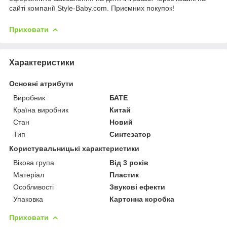
сайті компанії Style-Baby.com. Приємних покупок!
Приховати
Характеристики
Основні атрибути
Виробник
БАТЕ
Країна виробник
Китай
Стан
Новий
Тип
Синтезатор
Користувальницькі характеристики
Вікова група
Від 3 років
Матеріал
Пластик
Особливості
Звукові ефекти
Упаковка
Картонна коробка
Приховати