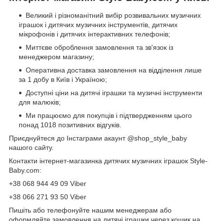
Великий і різноманітний вибір розвивальних музичних
іграшок і дитячих музичних інструментів, дитячих
мікрофонів і дитячих інтерактивних телефонів;
Миттєве оброблення замовлення та зв'язок із
менеджером магазину;
Оперативна доставка замовлення на відділення лише
за 1 добу в Київ і Україною;
Доступні ціни на дитячі іграшки та музичні інструменти
для малюків;
Ми працюємо для покупців і підтвердженням цього
понад 1018 позитивних відгуків.
Приєднуйтеся до Інстаграми акаунт @shop_style_baby
нашого сайту.
Контакти інтернет-магазинка дитячих музичних іграшок Style-
Baby.com:
+38 068 944 49 09 Viber
+38 066 271 93 50 Viber
Пишіть або телефонуйте нашим менеджерам або
оформляйте замовлення на дитячі іграшки через кошик на