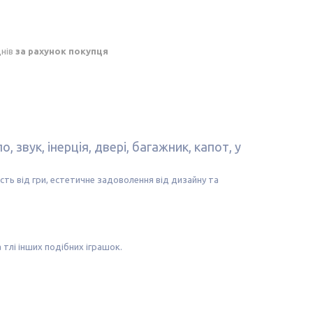
днів
за рахунок покупця
 звук, інерція, двері, багажник, капот, у
сть від гри, естетичне задоволення від дизайну та
а тлі інших подібних іграшок.