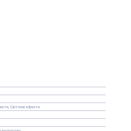
екти, Світлові ефекти
ранспортер